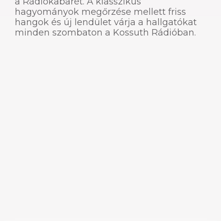
a Rádiókabarét. A klasszikus
hagyományok megőrzése mellett friss
hangok és új lendület várja a hallgatókat
minden szombaton a Kossuth Rádióban.